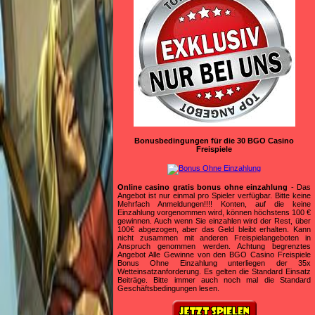
Bonusbedingungen für die 30 BGO Casino
Freispiele
Online casino gratis bonus ohne einzahlung
- Das
Angebot ist nur einmal pro Spieler verfügbar. Bitte keine
Mehrfach Anmeldungen!!!! Konten, auf die keine
Einzahlung vorgenommen wird, können höchstens 100 €
gewinnen. Auch wenn Sie einzahlen wird der Rest, über
100€ abgezogen, aber das Geld bleibt erhalten. Kann
nicht zusammen mit anderen Freispielangeboten in
Anspruch genommen werden. Achtung begrenztes
Angebot Alle Gewinne von den BGO Casino Freispiele
Bonus Ohne Einzahlung unterliegen der 35x
Wetteinsatzanforderung. Es gelten die Standard Einsatz
Beiträge. Bitte immer auch noch mal die Standard
Geschäftsbedingungen lesen.