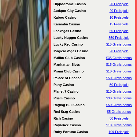
Hippodrome Casino
20 Freispiele
Jackpot City Casino
20 Freispiele
Kaboo Casino
10 Freispiele
Karamba Casino
15 Freispiele
LeoVegas Casino
50 Freispiele
Lucky Nugget Casino
350 Freispiele
Lucky Red Casino
$15 Gratis bonus
Magical Vegas Casino
20 Freispiele
Malibu Club Casino
$35 Gratis bonus
Manhattan Slots
$15 Gratis bonus
Miami Club Casino
$10 Gratis bonus
Palace of Chance
$50 Gratis bonus
Party Casino
50 Freispiele
Planet 7 Casino
$10 Gratis bonus
Prism Casino
$30 Gratis bonus
Raging Bull Casino
$50 Gratis bonus
Red Stag Casino
$5 Gratis bonus
Rich Casino
50 Freispiele
RoyalAce Casino
$10 Gratis bonus
Ruby Fortune Casino
199 Freispiele