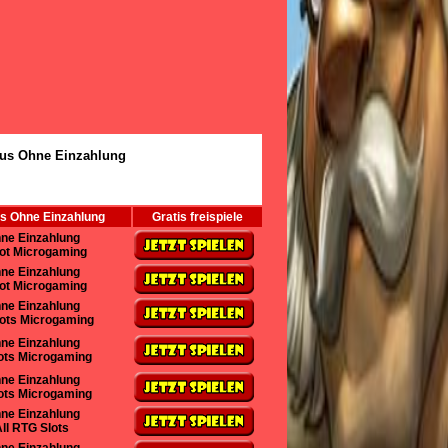
nus Ohne Einzahlung
s Ohne Einzahlung
Gratis freispiele
ne Einzahlung
lot Microgaming
ne Einzahlung
lot Microgaming
ne Einzahlung
lots Microgaming
ne Einzahlung
lots Microgaming
ne Einzahlung
lots Microgaming
ne Einzahlung
ll RTG Slots