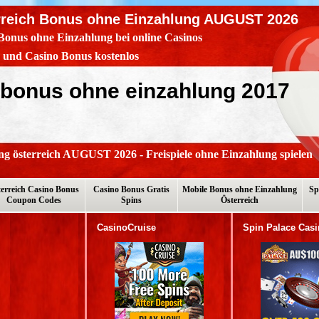
erreich Bonus ohne Einzahlung AUGUST 2026
 Bonus ohne Einzahlung bei online Casinos
 und Casino Bonus kostenlos
 bonus ohne einzahlung 2017
ng österreich AUGUST 2026 - Freispiele ohne Einzahlung spielen
erreich Casino Bonus
Casino Bonus Gratis
Mobile Bonus ohne Einzahlung
Sp
Coupon Codes
Spins
Österreich
CasinoCruise
Spin Palace Cas