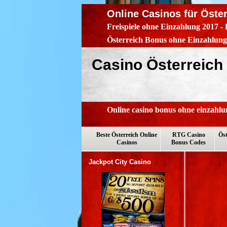
Online Casinos für Öst
Freispiele ohne Einzahlung 2017 -
Österreich Bonus ohne Einzahlung
Casino Österreich
Online casino bonus ohne einzahlu
Beste Österreich Online
RTG Casino
Öst
Casinos
Bonus Codes
Jackpot City Casino