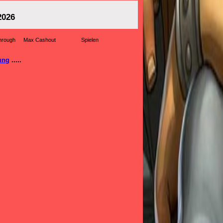
2026
hrough
Max Cashout
Spielen
ung
.....