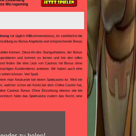
ne Einzahlung
lots Microgaming
hlung
mit täglich Willkommensbonus, ist zweifelsfrei die
eeinzahlung.eu Bonus Angebote und entsprechende Bonus
zahlen können. Diese Art des Startguthabens, der Bonus
uprobieren und kennen zu lernen und hat den tollen
nd finden Sie eine Liste von Casinos mit Bonus ohne
prachigen Kundendienst anbieten. Wir haben auch eine
t sehen können. Viel Spaß
wenn man Neukunde bei einem Spielcasino ist. Wird ein
, welcher schon ein Konto bei dem Online Casino hat,
nline Casinos Bonus Ohne Einzahlung ebenso wie bei
oretisch hätte das Spielcasino zudem das Recht, eine
ender zu holen!