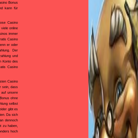
Casino Bonus
nd kann für
lose Casino
viele online
asinos immer
ratis Casino
wenn er oder
hlung. Der
zahlung und
m Konto des
atis Casino
esten Casino
r sein, dass
h auf unsere
o Bonus ohne
hlung selbst
ider gibt es
ten. Da sich
 man dennoch
gt zu haben,
sonders hoch